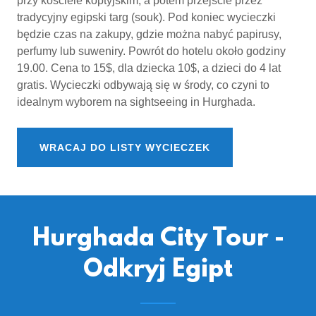
przy kościele koptyjskim, a potem przejście przez
tradycyjny egipski targ (souk). Pod koniec wycieczki
będzie czas na zakupy, gdzie można nabyć papirusy,
perfumy lub suweniry. Powrót do hotelu około godziny
19.00. Cena to 15$, dla dziecka 10$, a dzieci do 4 lat
gratis. Wycieczki odbywają się w środy, co czyni to
idealnym wyborem na sightseeing in Hurghada.
WRACAJ DO LISTY WYCIECZEK
Hurghada City Tour -
Odkryj Egipt