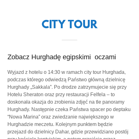
CITY TOUR
Zobacz Hurghadę egipskimi oczami
Wyjazd z hotelu o 14:30 w ramach city tour Hurghada,
podczas którego odwiedzą Państwo główną dzielnicę
Hurghady „Sakkala”. Po drodze zatrzymujecie się przy
Hotelu Sheraton oraz przy restauracji Felfela – to
doskonała okazja do zrobienia zdjęć na tle panoramy
Hurghady. Następnie czeka Państwa spacer po deptaku
“Nowa Marina” oraz zwiedzanie największego w
Hurghadzie meczetu. Kolejnym punktem będzie
przejazd do dzielnicy Dahar, gdzie przewidziano postój