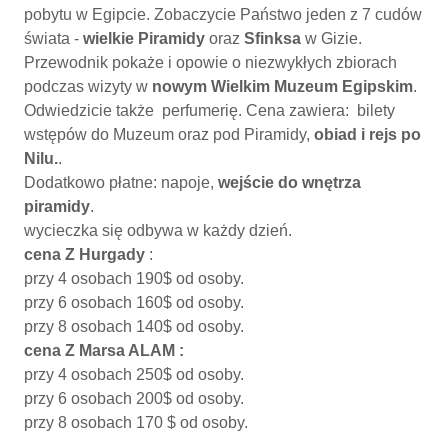
pobytu w Egipcie. Zobaczycie Państwo jeden z 7 cudów
świata -
wielkie Piramidy
oraz
Sfinksa
w Gizie.
Przewodnik pokaże i opowie o niezwykłych zbiorach
podczas wizyty w
nowym Wielkim Muzeum Egipskim
.
Odwiedzicie także perfumerię. Cena zawiera: bilety
wstępów do Muzeum oraz pod Piramidy,
obiad i rejs po
Nilu.
.
Dodatkowo płatne: napoje,
wejście do wnętrza
piramidy
.
wycieczka się odbywa w każdy dzień.
cena Z Hurgady
:
przy 4 osobach 190$ od osoby.
przy 6 osobach 160$ od osoby.
przy 8 osobach 140$ od osoby.
cena Z Marsa ALAM :
przy 4 osobach 250$ od osoby.
przy 6 osobach 200$ od osoby.
przy 8 osobach 170 $ od osoby.